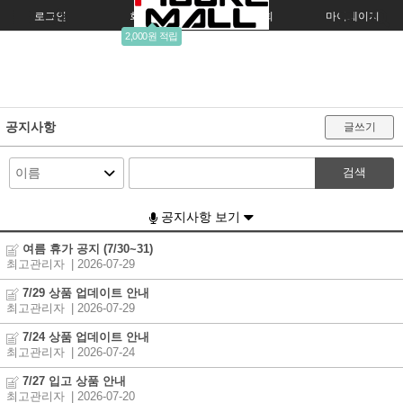
로그인
회원가입
주문조회
마이페이지
2,000원 적립
공지사항
글쓰기
검색
공지사항 보기
여름 휴가 공지 (7/30~31)
최고관리자
| 2026-07-29
7/29 상품 업데이트 안내
최고관리자
| 2026-07-29
7/24 상품 업데이트 안내
최고관리자
| 2026-07-24
7/27 입고 상품 안내
최고관리자
| 2026-07-20