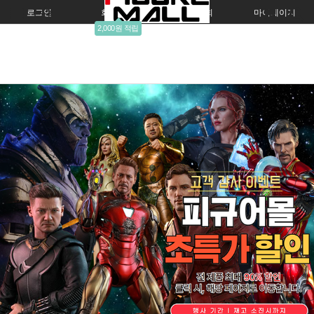
로그인
회원가입
주문조회
마이페이지
2,000원 적립