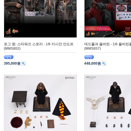
로그 원: 스타워즈 스토리 - 1/6 카시안 안도르
데드풀과 울버린 - 1/6 울버린
(MMS802)
(MMS857)
395,000원
448,000원