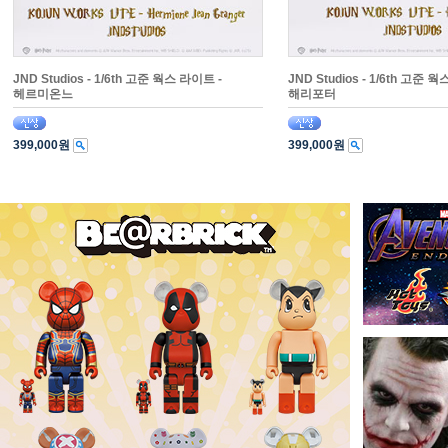
JND Studios - 1/6th 고준 웍스 라이트 -
JND Studios - 1/6th 고준 
헤르미온느
해리포터
399,000원
399,000원