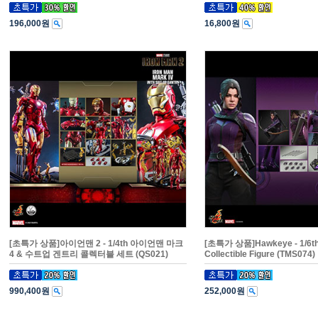
196,000원
16,800원
[초특가 상품]아이언맨 2 - 1/4th 아이언맨 마크
[초특가 상품]Hawkeye - 1/6th
4 & 수트업 겐트리 콜렉터블 세트 (QS021)
Collectible Figure (TMS074)
990,400원
252,000원