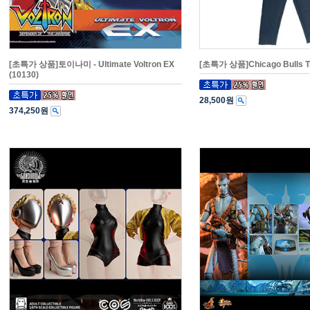
[초특가 상품]토이나미 - Ultimate Voltron EX
[초특가 상품]Chicago Bulls Tr
(10130)
28,500원
374,250원