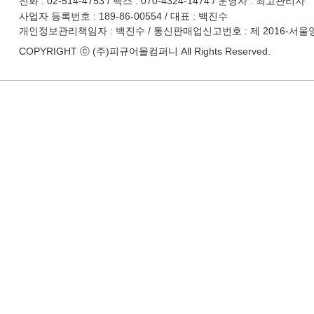
전화 : 02-514-4753 / 팩스 : 070-4324-1474 / 운영자 : 최고관리자
사업자 등록번호 : 189-86-00554 / 대표 : 백진수
개인정보관리책임자 : 백진수 / 통신판매업신고번호 : 제 2016-서울
COPYRIGHT ⓒ (주)피규어몰컴퍼니 All Rights Reserved.