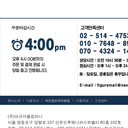
|
|
|
|
회사소개
이용안내
개인정보처리방침
이용약관
고객센터
(주)피규어몰컴퍼니
서울 영등포구 양평로 157 선유도투웨니퍼스트밸리 B1층 102호