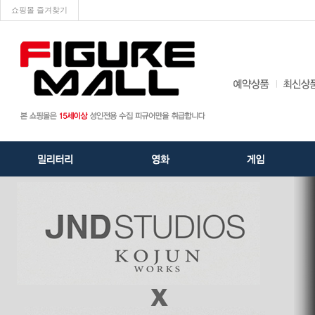
쇼핑몰 즐겨찾기