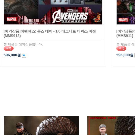
[예약상품]어벤져스: 둠스 데이 - 1/6 매그니토 디럭스 버전
[예약상품]어
(MMS913)
(MMS911)
본 제품은 예약상품입니다.
본 제품은 
596,000원
596,000원