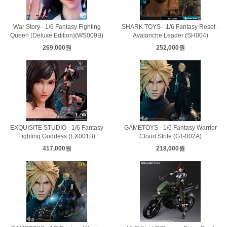
War Story - 1/6 Fantasy Fighting
SHARK TOYS - 1/6 Fantasy Reset -
Queen (Deluxe Edition)(WS009B)
Avalanche Leader (SH004)
269,000원
252,000원
EXQUISITE STUDIO - 1/6 Fantasy
GAMETOYS - 1/6 Fantasy Warrior
Fighting Goddess (EX001B)
Cloud Strife (GT-002A)
417,000원
218,000원