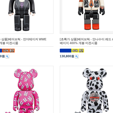
 상품]베어브릭 - 언더테이커 WWE
[초특가 상품]베어브릭 - 안나수이 레드 
 개봉 미전시품
베이지 400% 개봉 미전시품
00원
130,800원