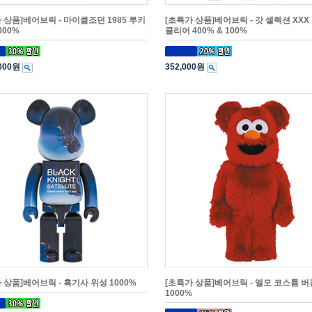
 상품]베어브릭 - 마이클조던 1985 루키
[초특가 상품]베어브릭 - 갓 셀렉션 XXX
000%
클리어 400% & 100%
,000원
352,000원
 상품]베어브릭 - 흑기사 위성 1000%
[초특가 상품]베어브릭 - 엘모 코스튬 버전
1000%