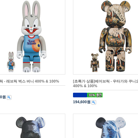
 - 래브릭 벅스 버니 400% & 100%
[초특가 상품]베어브릭 - 우타가와 쿠니
400% & 100%
00원
194,600원