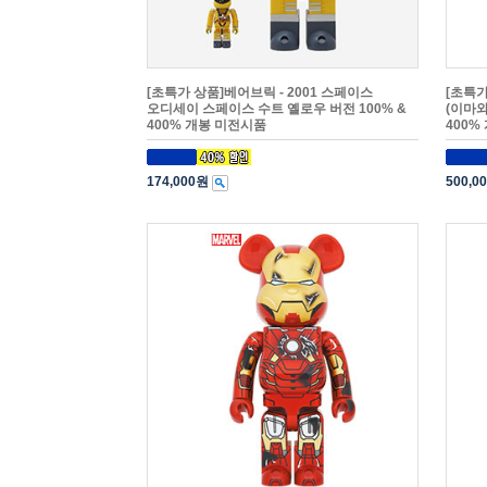
[초특가 상품]베어브릭 - 2001 스페이스
[초특가
오디세이 스페이스 수트 옐로우 버전 100% &
(이마와
400% 개봉 미전시품
400%
174,000원
500,0