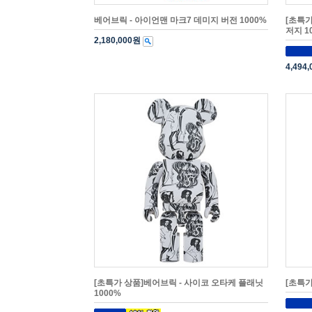
베어브릭 - 아이언맨 마크7 데미지 버전 1000%
[초특가
저지 1
2,180,000원
4,494
[초특가 상품]베어브릭 - 사이코 오타케 플래닛
[초특가
1000%