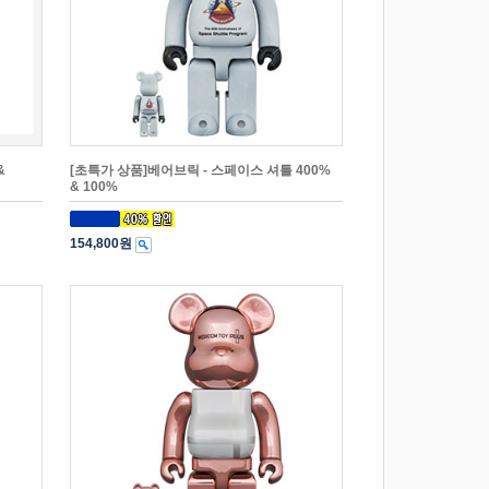
&
[초특가 상품]베어브릭 - 스페이스 셔틀 400%
& 100%
154,800원