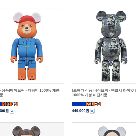
 상품]베어브릭 - 패딩턴 1000% 개봉
[초특가 상품]베어브릭 - 뱅크시 라이엇 
품
1000% 개봉 미전시품
,500원
449,000원