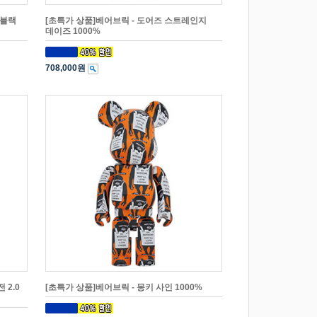
 블랙
[초특가 상품]베어브릭 - 도어즈 스트레인지
데이즈 1000%
708,000원
 2.0
[초특가 상품]베어브릭 - 몽키 사인 1000%