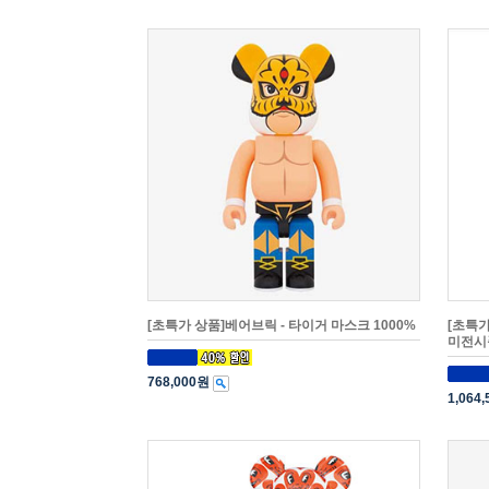
[초특가 상품]베어브릭 - 타이거 마스크 1000%
[초특가
미전시
768,000원
1,064