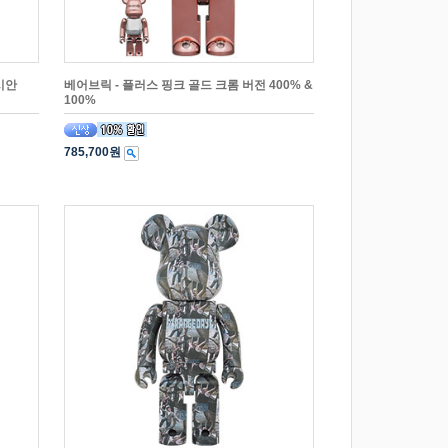
시안
베어브릭 - 플러스 핑크 골드 크롬 버전 400% &
100%
785,700원