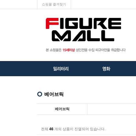
쇼핑몰 즐겨찾기
베어브릭
베어브릭
전체
46
개의 상품이 진열되어 있습니다.