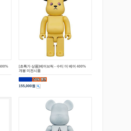
400%
[초특가 상품]베어브릭 - 수티 더 베어 400%
개봉 미전시품
155,000원