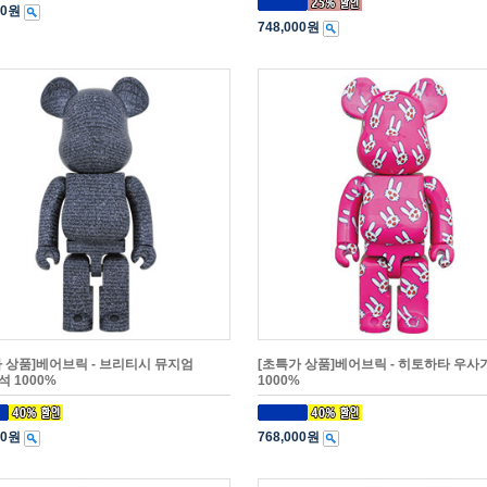
00원
748,000원
 상품]베어브릭 - 브리티시 뮤지엄
[초특가 상품]베어브릭 - 히토하타 우사
 1000%
1000%
00원
768,000원