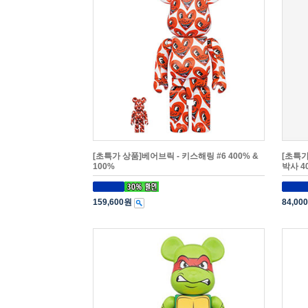
[초특가 상품]베어브릭 - 키스해링 #6 400% &
[초특가
100%
박사 4
159,600원
84,00