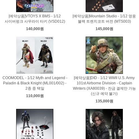
[예약상품]VTOYS X BMS - 1/12
[예약상품]Mountain Studio - 1/12 영웅
사이버펑크 사무라이 타키 (VSD012)
블랙 트렌치코트 버전 (MTS003)
140,000원
145,000원
COOMODEL - 1/12 Myth and Legend -
[예약상품]DID - 1/12 WWII U.S. Army
Paladin & Black Knight (ML001/002) -
101st Airborne Division - Captain
2종 중 택일
Winters (XA80039) - 잔금 결제만 가능
(신규 예약 불가)
110,000원
135,000원