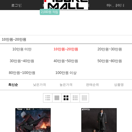
로그인
회원가입
주문조회
마이페이지
2,000원 적립
10만원~20만원
10만원 미만
10만원~20만원
20만원~30만원
30만원~40만원
40만원~50만원
50만원~80만원
80만원~100만원
100만원 이상
최신순
낮은가격
높은가격
판매순위
상품명