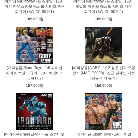
[예약상품]Blitzway - 논스케일 디즈니
[예약상품]Blitzway - 논스케일 디즈니
미키 마우스 카보틱스 팝 시리즈 액션
도널드 덕 카보틱스 팝 시리즈 액션
피규어 (BW-CP-90101)
피규어 (BW-CP-90102)
189,000원
189,000원
[예약상품]Storm Toys - 1/6 파이널
[예약상품]INART - 1/12 검은 신화 오공
파이트 액션 피규어 - 코디 트래버스
광지 (MAG-G0008) - 잔금 결제만 가능
(CAFF02)
(신규 예약 불가)
157,000원
156,000원
[예약상품]ThreeZero - 마블 스튜디오:
[예약상품]Storm Toys - 1/6 파이널