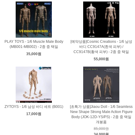
PLAY TOYS - 1/6 Muscle Male Body
[예약상품]Cosmic Creations - 1/6 남성
(MB001-MB002) - 2종 중 택일
바디 CC9147A(흰색 피부) /
CC9147B(황색 피부) - 2종 중 택일
35,000원
55,000원
ZYTOYS - 1/6 남성 바디 세트 (B001)
[초특가 상품]Jiaou Doll - 1/6 Seamless
New Shape Strong Male Action Figure
17,000원
Body (JOK-12D-YS/PS) - 2종 중 택일
개봉품
85,000원
34,000원