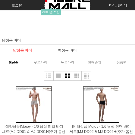
로그인
회원가입
주문조회
마이페이지
2,000원 적립
남성용 바디
남성용 바디
여성용 바디
최신순
낮은가격
높은가격
판매순위
상품명
[예약상품]Mojoy - 1/6 남성 페일 바디
[예약상품]Mojoy - 1/6 남성 썬탠 바디
세트(MJ-DD01 & MJ-DD01H(추가 옵션
세트(MJ-DD02 & MJ-DD02H(추가 옵션